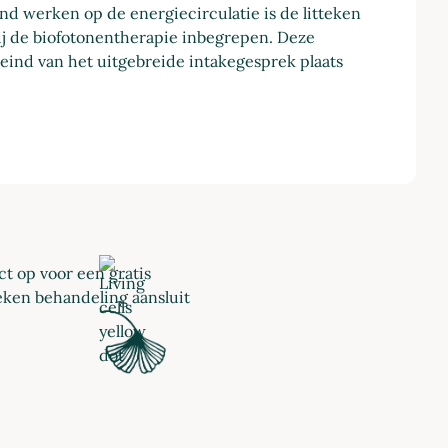
nd werken op de energiecirculatie is de litteken
ij de biofotonentherapie inbegrepen. Deze
eind van het uitgebreide intakegesprek plaats
t op voor een gratis
eken behandeling aansluit