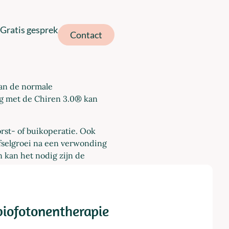
Gratis gesprek
Contact
kan de normale
ing met de Chiren 3.0® kan
rst- of buikoperatie. Ook
efselgroei na een verwonding
 kan het nodig zijn de
biofotonentherapie